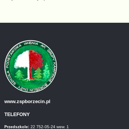
www.zspborzecin.pl
TELEFONY
Przedszkole:
22 752-05-24 wew. 1