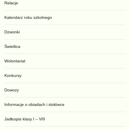
Relacje
Kalendarz roku szkolnego
Dzwonki
Świetlica
Wolontariat
Konkursy
Dowozy
Informacje o obiadach i stołówce
Jadłospis klasy I – VIII