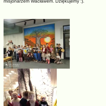
misjonarzem Wacławem. Dziękujemy :).