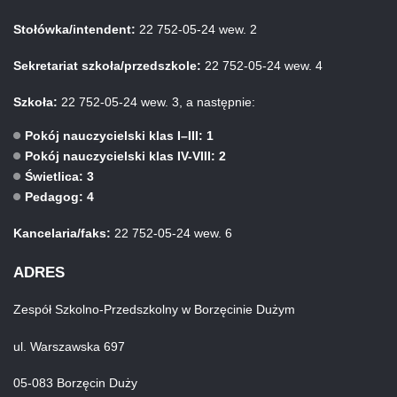
Stołówka/intendent:
22 752-05-24 wew. 2
Sekretariat szkoła/przedszkole:
22 752-05-24 wew. 4
Szkoła:
22 752-05-24 wew. 3, a następnie:
Pokój nauczycielski klas I–III: 1
Pokój nauczycielski klas IV-VIII: 2
Świetlica: 3
Pedagog: 4
Kancelaria/faks:
22 752-05-24 wew. 6
ADRES
Zespół Szkolno-Przedszkolny w Borzęcinie Dużym
ul. Warszawska 697
05-083 Borzęcin Duży