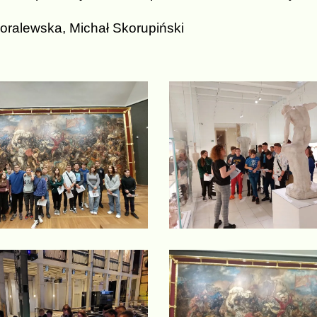
oralewska, Michał Skorupiński