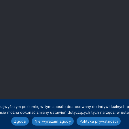
na najwyższym poziomie, w tym sposób dostosowany do indywidualnych 
sie można dokonać zmiany ustawień dotyczących tych narzędzi w ustaw
.pl
Zgoda
Nie wyrażam zgody
Polityka prywatności