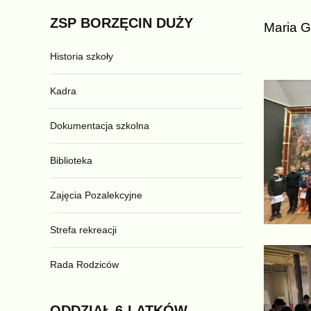
ZSP
BORZĘCIN
DUŻY
Maria G
Historia szkoły
Kadra
Dokumentacja szkolna
Biblioteka
Zajęcia Pozalekcyjne
Strefa rekreacji
Rada Rodziców
ODDZIAŁ
6-LATKÓW