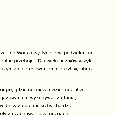
eczce do Warszawy. Najpierw, podzieleni na
alne przeboje”. Dla wielu uczniów wizyta
żym zainteresowaniem cieszył się obraz
kiego
, gdzie uczniowie wzięli udział w
aangażowaniem wykonywali zadania,
odnicy z obu miejsc byli bardzo
zkoły za zachowanie w muzeach.