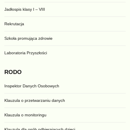
Jadłospis klasy I – VIII
Rekrutacja
Szkoła promująca zdrowie
Laboratoria Przyszłości
RODO
Inspektor Danych Osobowych
Klauzula o przetwarzaniu danych
Klauzula o monitoringu
Klauzula dla osób odbierających dzieci