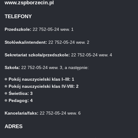
www.zspborzecin.pl
TELEFONY
Przedszkole:
22 752-05-24 wew. 1
Stołówka/intendent:
22 752-05-24 wew. 2
Sekretariat szkoła/przedszkole:
22 752-05-24 wew. 4
Szkoła:
22 752-05-24 wew. 3, a następnie:
Pokój nauczycielski klas I–III: 1
Pokój nauczycielski klas IV-VIII: 2
Świetlica: 3
Pedagog: 4
Kancelaria/faks:
22 752-05-24 wew. 6
ADRES