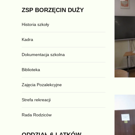
ZSP
BORZĘCIN
DUŻY
Historia szkoły
Kadra
Dokumentacja szkolna
Biblioteka
Zajęcia Pozalekcyjne
Strefa rekreacji
Rada Rodziców
ODDZIAŁ
6-LATKÓW