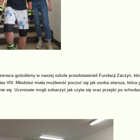
zerwca gościliśmy w naszej szkole przedstawicieli Fundacji Zaczyn, któ
las VIII. Młodzież miała możliwość poczuć się jak osoba starsza, która g
ie się. Uczniowie mogli zobaczyć jak czyta się oraz przejść po schodac