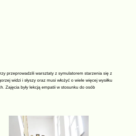
rzy przeprowadzili warsztaty z symulatorem starzenia się z
orzej widzi i słyszy oraz musi włożyć o wiele więcej wysiłku
h. Zajęcia były lekcją empatii w stosunku do osób