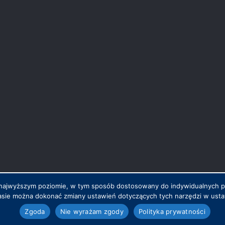
na najwyższym poziomie, w tym sposób dostosowany do indywidualnych 
sie można dokonać zmiany ustawień dotyczących tych narzędzi w ustaw
.pl
Zgoda
Nie wyrażam zgody
Polityka prywatności