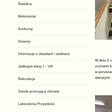
Świetlica
Wolontariat
Konkursy
Dowozy
Informacje o obiadach i stołówce
W dniu 5 c
uczniami k
Jadłospis klasy I – VIII
w poruszan
starszych.
Rekrutacja
Szkoła promująca zdrowie
Laboratoria Przyszłości