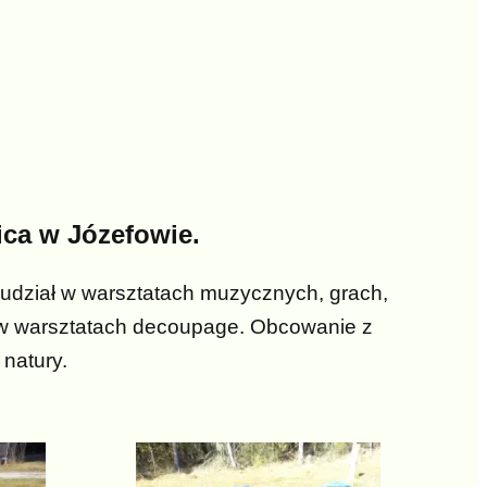
ca w Józefowie.
y udział w warsztatach muzycznych, grach,
 w warsztatach decoupage. Obcowanie z
 natury.