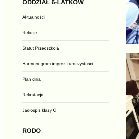
ODDZIAŁ
6-LATKÓW
Aktualności
Relacje
Statut Przedszkola
Harmonogram imprez i uroczystości
Plan dnia
Rekrutacja
Jadłospis klasy O
RODO