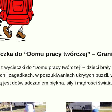
czka do “Domu pracy twórczej” – Grani
 z wycieczki do “Domu pracy twórczej” – dzieci brał
h i zagadkach, w poszukiwaniach ukrytych puzzli,
ą jest doświadczaniem piękna, siły i mądrości świata