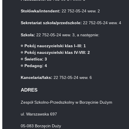
Stołówka/intendent:
22 752-05-24 wew. 2
Sekretariat szkoła/przedszkole:
22 752-05-24 wew. 4
Szkoła:
22 752-05-24 wew. 3, a następnie:
Pokój nauczycielski klas I–III: 1
Pokój nauczycielski klas IV-VIII: 2
Świetlica: 3
Pedagog: 4
Kancelaria/faks:
22 752-05-24 wew. 6
ADRES
Zespół Szkolno-Przedszkolny w Borzęcinie Dużym
ul. Warszawska 697
05-083 Borzęcin Duży