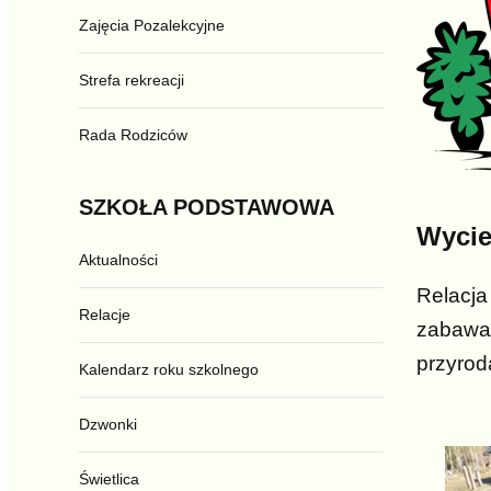
Zajęcia Pozalekcyjne
Strefa rekreacji
Rada Rodziców
SZKOŁA
PODSTAWOWA
Wycie
Aktualności
Relacja
Relacje
zabawac
przyrod
Kalendarz roku szkolnego
Dzwonki
Świetlica