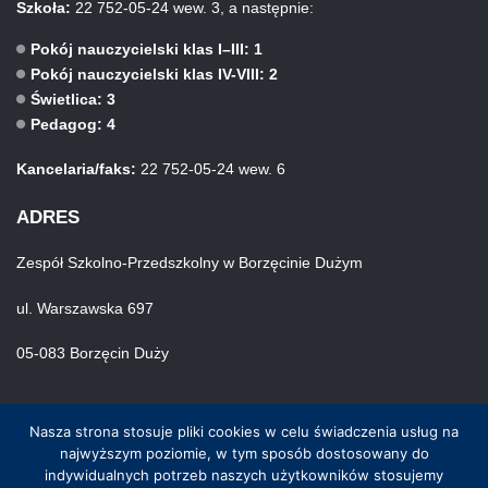
Szkoła:
22 752-05-24 wew. 3, a następnie:
Pokój nauczycielski klas I–III: 1
Pokój nauczycielski klas IV-VIII: 2
Świetlica: 3
Pedagog: 4
Kancelaria/faks:
22 752-05-24 wew. 6
ADRES
Zespół Szkolno-Przedszkolny w Borzęcinie Dużym
ul. Warszawska 697
05-083 Borzęcin Duży
Nasza strona stosuje pliki cookies w celu świadczenia usług na
najwyższym poziomie, w tym sposób dostosowany do
indywidualnych potrzeb naszych użytkowników stosujemy