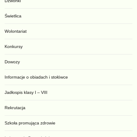
Dzwonki
Świetlica
Wolontariat
Konkursy
Dowozy
Informacje o obiadach i stołówce
Jadłospis klasy I – VIII
Rekrutacja
Szkoła promująca zdrowie