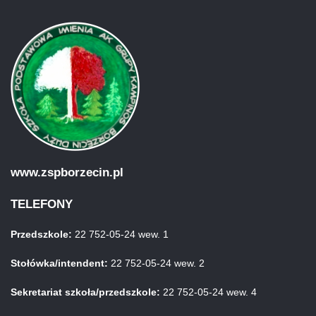
www.zspborzecin.pl
TELEFONY
Przedszkole:
22 752-05-24 wew. 1
Stołówka/intendent:
22 752-05-24 wew. 2
Sekretariat szkoła/przedszkole:
22 752-05-24 wew. 4