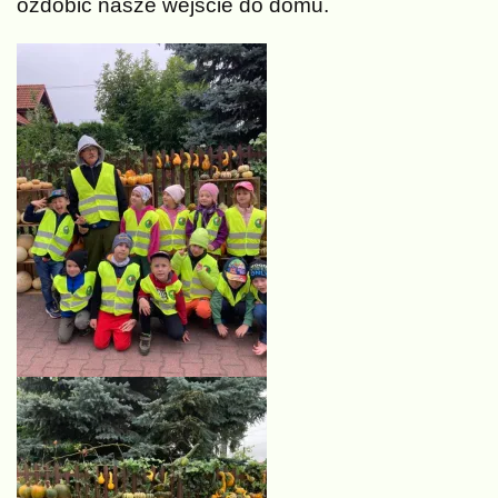
ozdobić nasze wejście do domu.