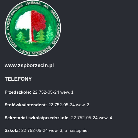
www.zspborzecin.pl
TELEFONY
Przedszkole:
22 752-05-24 wew. 1
Stołówka/intendent:
22 752-05-24 wew. 2
Sekretariat szkoła/przedszkole:
22 752-05-24 wew. 4
Szkoła:
22 752-05-24 wew. 3, a następnie: