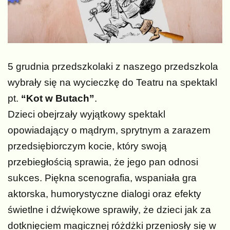
5 grudnia przedszkolaki z naszego przedszkola
wybrały się na wycieczkę do Teatru na spektakl
pt.
“Kot w Butach”
.
Dzieci obejrzały wyjątkowy spektakl
opowiadający o mądrym, sprytnym a zarazem
przedsiębiorczym kocie, który swoją
przebiegłością sprawia, że jego pan odnosi
sukces. Piękna scenografia, wspaniała gra
aktorska, humorystyczne dialogi oraz efekty
świetlne i dźwiękowe sprawiły, że dzieci jak za
dotknięciem magicznej różdżki przeniosły się w