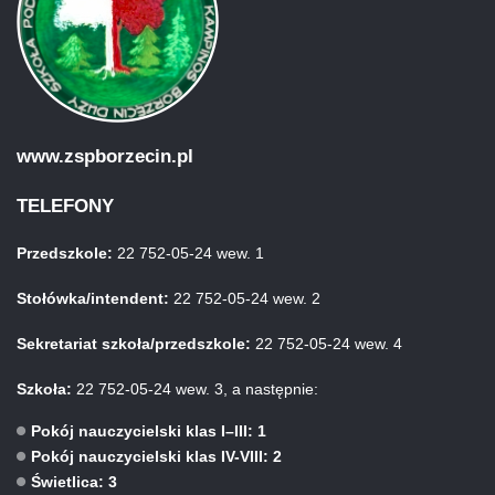
www.zspborzecin.pl
TELEFONY
Przedszkole:
22 752-05-24 wew. 1
Stołówka/intendent:
22 752-05-24 wew. 2
Sekretariat szkoła/przedszkole:
22 752-05-24 wew. 4
Szkoła:
22 752-05-24 wew. 3, a następnie:
Pokój nauczycielski klas I–III: 1
Pokój nauczycielski klas IV-VIII: 2
Świetlica: 3