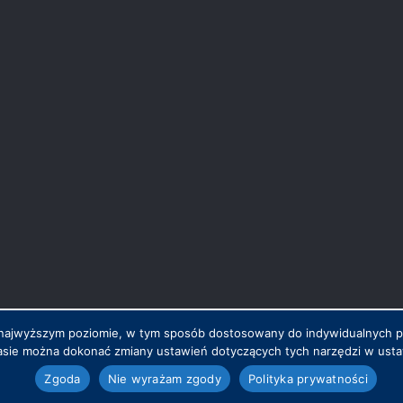
na najwyższym poziomie, w tym sposób dostosowany do indywidualnych 
sie można dokonać zmiany ustawień dotyczących tych narzędzi w ustaw
.pl
Zgoda
Nie wyrażam zgody
Polityka prywatności