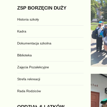
ZSP
BORZĘCIN
DUŻY
Historia szkoły
Kadra
Dokumentacja szkolna
Biblioteka
Zajęcia Pozalekcyjne
Strefa rekreacji
Rada Rodziców
ODDZIAŁ
6-LATKÓW