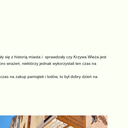
ły się z historią miasta i sprawdzały czy Krzywa Wieża jest
oro wrażeń, niektórzy jednak wykorzystali ten czas na
ż czas na zakup pamiątek i lodów, to był dobry dzień na