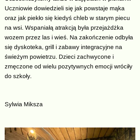
Uczniowie dowiedzieli się jak powstaje mąka
oraz jak piekło się kiedyś chleb w starym piecu
na wsi. Wspaniałą atrakcją była przejażdżka
wozem przez las i wieś. Na zakończenie odbyła
się dyskoteka, grill i zabawy integracyjne na
świeżym powietrzu. Dzieci zachwycone i
zmęczone od wielu pozytywnych emocji wróciły
do szkoły.
Sylwia Miksza