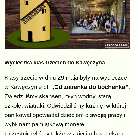
Wycieczka klas trzecich do Kawęczyna
Klasy trzecie w dniu 29 maja były na wycieczce
w Kawęczynie pt.
„Od ziarenka do bochenka”
.
Zwiedziliśmy skansen, młyn wodny, starą
szkołę, wiatraki. Odwiedziliśmy kuźnię, w której
pan kowal opowiadał dzieciom o swojej pracy i
wybił nam pamiątkową monetę.
Uczestniczyliśmy także w zajęciach w piekarni.