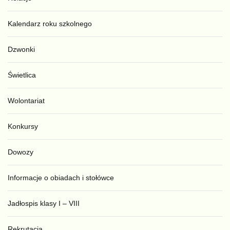
Kalendarz roku szkolnego
Dzwonki
Świetlica
Wolontariat
Konkursy
Dowozy
Informacje o obiadach i stołówce
Jadłospis klasy I – VIII
Rekrutacja