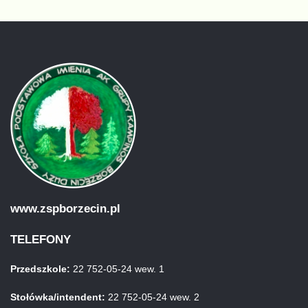
www.zspborzecin.pl
TELEFONY
Przedszkole:
22 752-05-24 wew. 1
Stołówka/intendent:
22 752-05-24 wew. 2