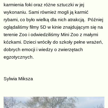
karmienia foki oraz różne sztuczki w jej
wykonaniu. Sami również mogli ją karmić
rybami, co było wielką dla nich atrakcją. Później
oglądaliśmy filmy 5D w kinie znajdującym się na
terenie Zoo i odwiedziliśmy Mini Zoo z małymi
kózkami. Dzieci wróciły do szkoły pełne wrażeń,
dobrych emocji i wiedzy o zwierzętach
egzotycznych.
Sylwia Miksza