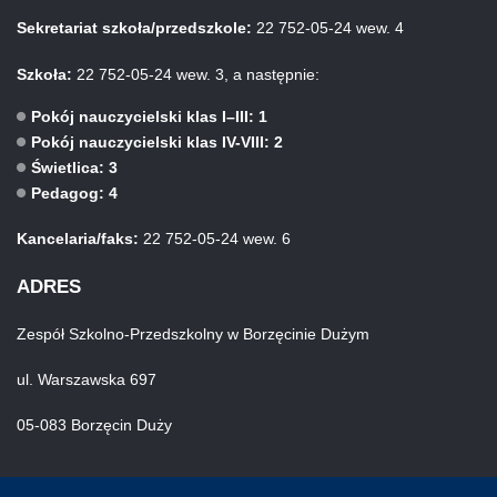
Sekretariat szkoła/przedszkole:
22 752-05-24 wew. 4
Szkoła:
22 752-05-24 wew. 3, a następnie:
Pokój nauczycielski klas I–III: 1
Pokój nauczycielski klas IV-VIII: 2
Świetlica: 3
Pedagog: 4
Kancelaria/faks:
22 752-05-24 wew. 6
ADRES
Zespół Szkolno-Przedszkolny w Borzęcinie Dużym
ul. Warszawska 697
05-083 Borzęcin Duży