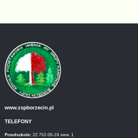
www.zspborzecin.pl
TELEFONY
Przedszkole:
22 752-05-24 wew. 1