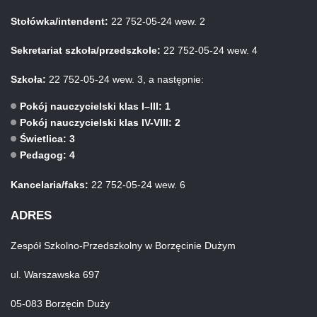
Stołówka/intendent:
22 752-05-24 wew. 2
Sekretariat szkoła/przedszkole:
22 752-05-24 wew. 4
Szkoła:
22 752-05-24 wew. 3, a następnie:
Pokój nauczycielski klas I–III: 1
Pokój nauczycielski klas IV-VIII: 2
Świetlica: 3
Pedagog: 4
Kancelaria/faks:
22 752-05-24 wew. 6
ADRES
Zespół Szkolno-Przedszkolny w Borzęcinie Dużym
ul. Warszawska 697
05-083 Borzęcin Duży