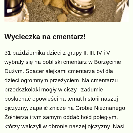
Wycieczka na cmentarz!
31 października dzieci z grupy II, III, IV i V
wybrały się na pobliski cmentarz w Borzęcinie
Dużym. Spacer alejkami cmentarza był dla
dzieci ogromnym przeżyciem. Na cmentarzu
przedszkolaki mogły w ciszy i zadumie
posłuchać opowieści na temat historii naszej
ojczyzny, zapalić znicze na Grobie Nieznanego
Żołnierza i tym samym oddać hołd poległym,
którzy walczyli w obronie naszej ojczyzny. Nasi