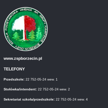
www.zspborzecin.pl
TELEFONY
Przedszkole:
22 752-05-24 wew. 1
Stołówka/intendent:
22 752-05-24 wew. 2
Sekretariat szkoła/przedszkole:
22 752-05-24 wew. 4