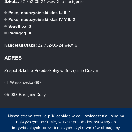
Szkoła:
22 752-05-24 wew. 3, a następnie:
Pokój nauczycielski klas I–III: 1
Pokój nauczycielski klas IV-VIII: 2
Świetlica: 3
Pedagog: 4
Kancelaria/faks:
22 752-05-24 wew. 6
ADRES
Zespół Szkolno-Przedszkolny w Borzęcinie Dużym
ul. Warszawska 697
05-083 Borzęcin Duży
Nasza strona stosuje pliki cookies w celu świadczenia usług na
najwyższym poziomie, w tym sposób dostosowany do
indywidualnych potrzeb naszych użytkowników stosujemy