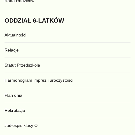
Rada Rodziców
ODDZIAŁ
6-LATKÓW
Aktualności
Relacje
Statut Przedszkola
Harmonogram imprez i uroczystości
Plan dnia
Rekrutacja
Jadłospis klasy O