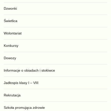
Dzwonki
Świetlica
Wolontariat
Konkursy
Dowozy
Informacje o obiadach i stołówce
Jadłospis klasy I – VIII
Rekrutacja
Szkoła promująca zdrowie