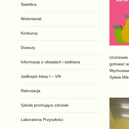
Świetlica
Wolontariat
Konkursy
Dowozy
Uczniowie 
Informacje o obiadach i stołówce
gotować we
Wychowawc
Jadłospis klasy I – VIII
Sylwia Mik
Rekrutacja
Szkoła promująca zdrowie
Laboratoria Przyszłości