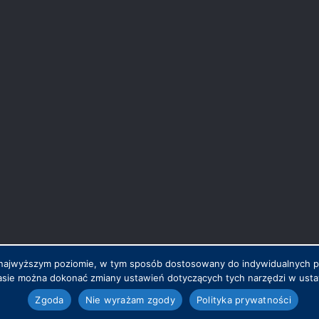
na najwyższym poziomie, w tym sposób dostosowany do indywidualnych 
sie można dokonać zmiany ustawień dotyczących tych narzędzi w ustaw
.pl
Zgoda
Nie wyrażam zgody
Polityka prywatności