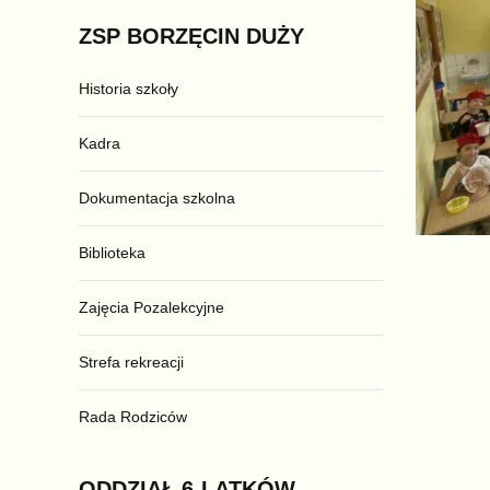
ZSP
BORZĘCIN
DUŻY
Historia szkoły
Kadra
Dokumentacja szkolna
Biblioteka
Zajęcia Pozalekcyjne
Strefa rekreacji
Rada Rodziców
ODDZIAŁ
6-LATKÓW