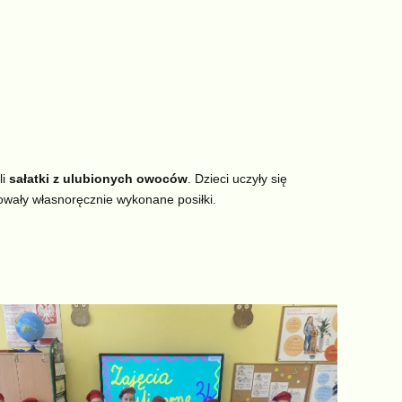
i
sałatki z ulubionych owoców
. Dzieci uczyły się
owały własnoręcznie wykonane posiłki.