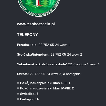
www.zspborzecin.pl
TELEFONY
Przedszkole:
22 752-05-24 wew. 1
Stołówka/intendent:
22 752-05-24 wew. 2
Sekretariat szkoła/przedszkole:
22 752-05-24 wew. 4
Szkoła:
22 752-05-24 wew. 3, a następnie:
Pokój nauczycielski klas I–III: 1
Pokój nauczycielski klas IV-VIII: 2
Świetlica: 3
Pedagog: 4