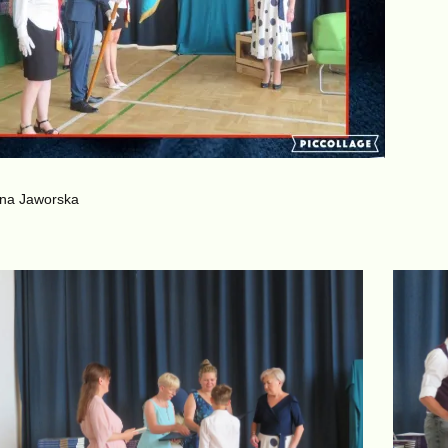
yna Jaworska