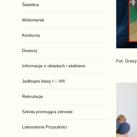
Świetlica
Wolontariat
Konkursy
Dowozy
Fot. Graż
Informacje o obiadach i stołówce
Jadłospis klasy I – VIII
Rekrutacja
Szkoła promująca zdrowie
Laboratoria Przyszłości