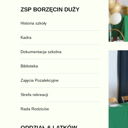
ZSP
BORZĘCIN
DUŻY
Historia szkoły
Kadra
Dokumentacja szkolna
Biblioteka
Zajęcia Pozalekcyjne
Strefa rekreacji
Rada Rodziców
ODDZIAŁ
6-LATKÓW