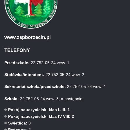
www.zspborzecin.pl
TELEFONY
Przedszkole:
22 752-05-24 wew. 1
Stołówka/intendent:
22 752-05-24 wew. 2
Sekretariat szkoła/przedszkole:
22 752-05-24 wew. 4
Szkoła:
22 752-05-24 wew. 3, a następnie:
Pokój nauczycielski klas I–III: 1
Pokój nauczycielski klas IV-VIII: 2
Świetlica: 3
Pedagog: 4