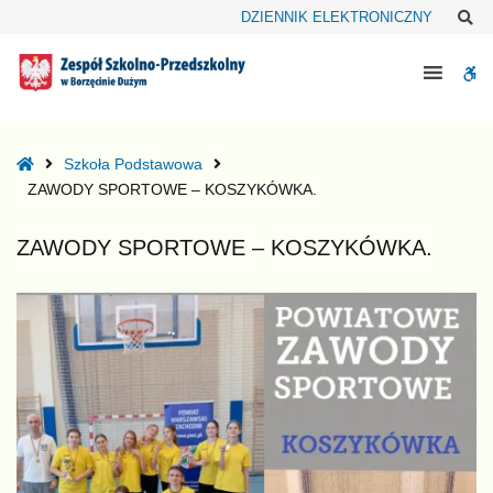
–
Sz
DZIENNIK ELEKTRONICZNY
ZAWODY
SPORTOWE
W
–
KOSZYKÓWKA.
bu
Home
Szkoła Podstawowa
ZAWODY SPORTOWE – KOSZYKÓWKA.
ZAWODY SPORTOWE – KOSZYKÓWKA.