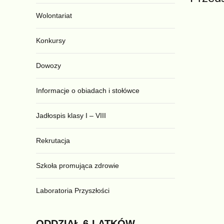
Wolontariat
Konkursy
Dowozy
Informacje o obiadach i stołówce
Jadłospis klasy I – VIII
Rekrutacja
Szkoła promująca zdrowie
Laboratoria Przyszłości
ODDZIAŁ
6-LATKÓW