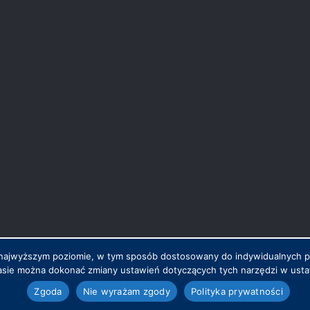
na najwyższym poziomie, w tym sposób dostosowany do indywidualnych 
sie można dokonać zmiany ustawień dotyczących tych narzędzi w ustaw
.pl
Zgoda
Nie wyrażam zgody
Polityka prywatności