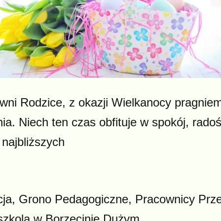
ni Rodzice, z okazji Wielkanocy pragnie
ia. Niech ten czas obfituje w spokój, rad
 najbliższych
ja, Grono Pedagogiczne, Pracownicy Prze
szkola w Borzęcinie Dużym.