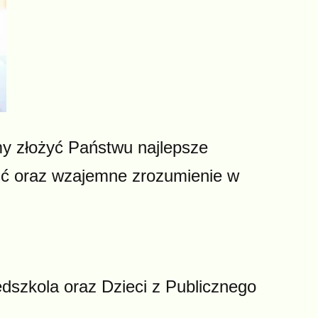
my złożyć Państwu najlepsze
ość oraz wzajemne zrozumienie w
dszkola oraz Dzieci z Publicznego